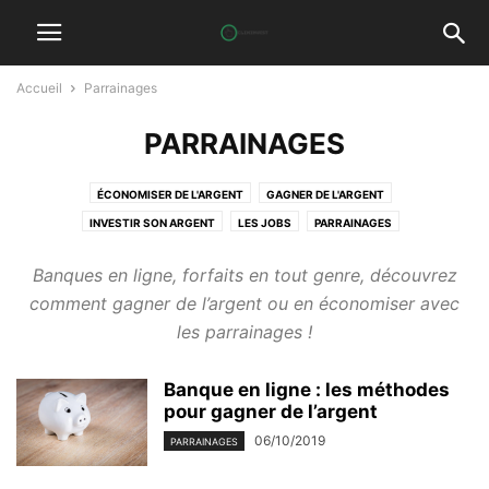
Accueil
Parrainages
PARRAINAGES
ÉCONOMISER DE L'ARGENT
GAGNER DE L'ARGENT
INVESTIR SON ARGENT
LES JOBS
PARRAINAGES
Banques en ligne, forfaits en tout genre, découvrez
comment gagner de l’argent ou en économiser avec
les parrainages !
Banque en ligne : les méthodes
pour gagner de l’argent
06/10/2019
PARRAINAGES