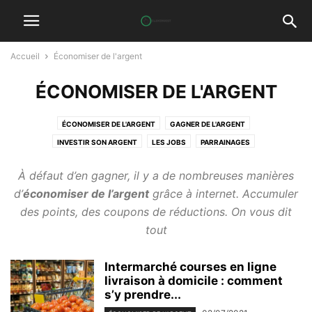
Accueil
Économiser de l'argent
ÉCONOMISER DE L'ARGENT
ÉCONOMISER DE L'ARGENT
GAGNER DE L'ARGENT
INVESTIR SON ARGENT
LES JOBS
PARRAINAGES
À défaut d’en gagner, il y a de nombreuses manières
d’
économiser de l’argent
grâce à internet. Accumuler
des points, des coupons de réductions. On vous dit
tout
Intermarché courses en ligne
livraison à domicile : comment
s’y prendre...