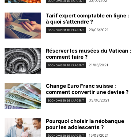
02/07/2021
ÉCONOMISER DE L'ARGENT
Tarif expert comptable en ligne :
à quoi s’attendre ?
29/06/2021
ÉCONOMISER DE L'ARGENT
Réserver les musées du Vatican :
comment faire ?
21/06/2021
ÉCONOMISER DE L'ARGENT
Change Euro Franc suisse :
comment convertir une devise ?
03/06/2021
ÉCONOMISER DE L'ARGENT
Pourquoi choisir la néobanque
pour les adolescents ?
15/03/2021
ÉCONOMISER DE L'ARGENT