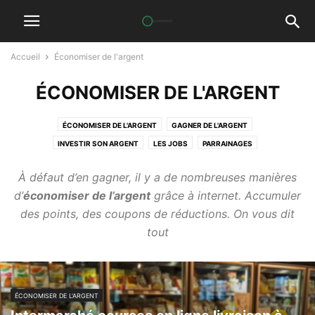
Accueil
Économiser de l'argent
ÉCONOMISER DE L'ARGENT
ÉCONOMISER DE L'ARGENT
GAGNER DE L'ARGENT
INVESTIR SON ARGENT
LES JOBS
PARRAINAGES
À défaut d’en gagner, il y a de nombreuses manières
d’
économiser de l’argent
grâce à internet. Accumuler
des points, des coupons de réductions. On vous dit
tout
ÉCONOMISER DE L'ARGENT