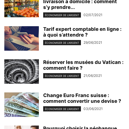
livraison à domicile : comment
s’y prendre...
02/07/2021
ÉCONOMISER DE L'ARGENT
Tarif expert comptable en ligne :
à quoi s’attendre ?
29/06/2021
ÉCONOMISER DE L'ARGENT
Réserver les musées du Vatican :
comment faire ?
21/06/2021
ÉCONOMISER DE L'ARGENT
Change Euro Franc suisse :
comment convertir une devise ?
03/06/2021
ÉCONOMISER DE L'ARGENT
Pourquoi choisir la néobanque