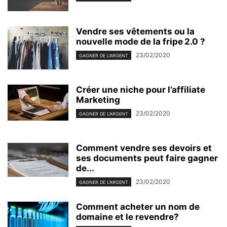
Vendre ses vêtements ou la
nouvelle mode de la fripe 2.0 ?
23/02/2020
GAGNER DE L'ARGENT
Créer une niche pour l’affiliate
Marketing
23/02/2020
GAGNER DE L'ARGENT
Comment vendre ses devoirs et
ses documents peut faire gagner
de...
23/02/2020
GAGNER DE L'ARGENT
Comment acheter un nom de
domaine et le revendre?