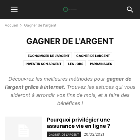
Accueil
Gagner de l'argent
GAGNER DE L'ARGENT
ÉCONOMISER DE L'ARGENT
GAGNER DE L'ARGENT
INVESTIR SON ARGENT
LES JOBS
PARRAINAGES
Découvrez les meilleures méthodes pour
gagner de
l’argent grâce à internet.
Trouvez les astuces qui vous
aideront à arrondir vos fins de mois, et à faire des
bénéfices !
Pourquoi privilégier une
assurance vie en ligne ?
20/02/2021
GAGNER DE L'ARGENT