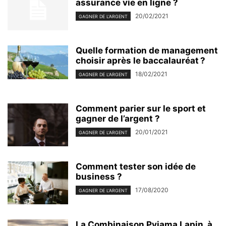
assurance vie en ligne ?
20/02/2021
GAGNER DE L'ARGENT
Quelle formation de management
choisir après le baccalauréat ?
18/02/2021
GAGNER DE L'ARGENT
Comment parier sur le sport et
gagner de l’argent ?
20/01/2021
GAGNER DE L'ARGENT
Comment tester son idée de
business ?
17/08/2020
GAGNER DE L'ARGENT
La Combinaison Pyjama Lapin, à