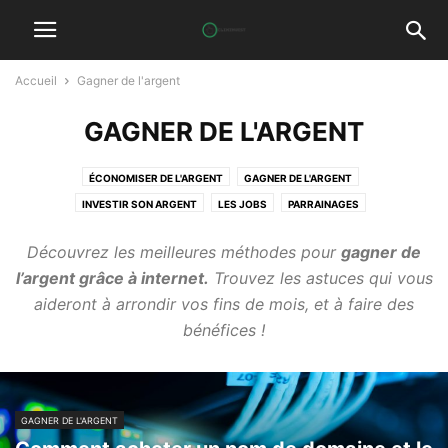
Accueil
Gagner de l'argent
GAGNER DE L'ARGENT
ÉCONOMISER DE L'ARGENT
GAGNER DE L'ARGENT
INVESTIR SON ARGENT
LES JOBS
PARRAINAGES
Découvrez les meilleures méthodes pour
gagner de
l’argent grâce à internet.
Trouvez les astuces qui vous
aideront à arrondir vos fins de mois, et à faire des
bénéfices !
GAGNER DE L'ARGENT