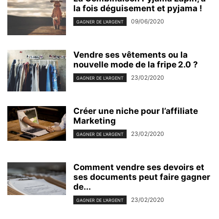
la fois déguisement et pyjama !
09/06/2020
GAGNER DE L'ARGENT
Vendre ses vêtements ou la
nouvelle mode de la fripe 2.0 ?
23/02/2020
GAGNER DE L'ARGENT
Créer une niche pour l’affiliate
Marketing
23/02/2020
GAGNER DE L'ARGENT
Comment vendre ses devoirs et
ses documents peut faire gagner
de...
23/02/2020
GAGNER DE L'ARGENT