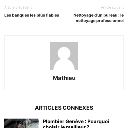
Article précédent
Article suivant
Les banques les plus fiables
Nettoyage d’un bureau : le
nettoyage professionnel
Mathieu
ARTICLES CONNEXES
Plombier Genève : Pourquoi
choisir le meilleur ?