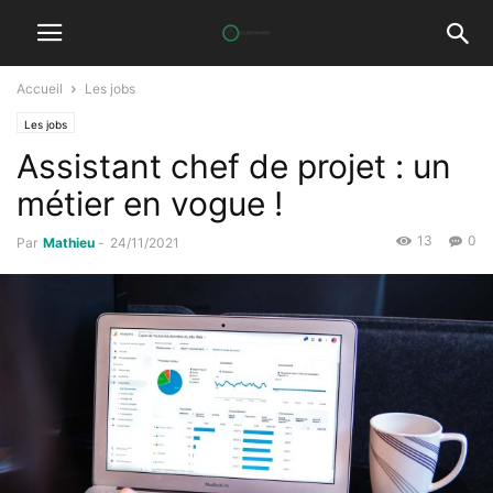
Accueil
Les jobs
Les jobs
Assistant chef de projet : un
métier en vogue !
13
0
Par
Mathieu
-
24/11/2021