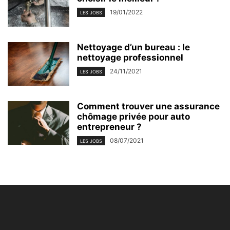
19/01/2022
LES JOBS
Nettoyage d’un bureau : le
nettoyage professionnel
24/11/2021
LES JOBS
Comment trouver une assurance
chômage privée pour auto
entrepreneur ?
08/07/2021
LES JOBS