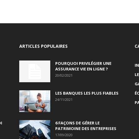
ARTICLES POPULAIRES
C
POURQUOI PRIVILÉGIER UNE
I
ASSURANCE VIE EN LIGNE ?
L
20/02/2021
G
LES BANQUES LES PLUS FIABLES
É
24/11/2021
P
I
6 FAÇONS DE GÉRER LE
PATRIMOINE DES ENTREPRISES
17/09/2020