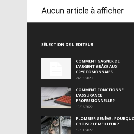
Aucun article à afficher
SÉLECTION DE L'EDITEUR
COMMENT GAGNER DE
L’ARGENT GRÂCE AUX
CRYPTOMONNAIES
24/03/2023
COMMENT FONCTIONNE
L’ASSURANCE
PROFESSIONNELLE ?
10/06/2022
PLOMBIER GENÈVE : POURQUO
CHOISIR LE MEILLEUR ?
19/01/2022