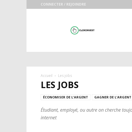
CONNECTER / REJOINDRE
clininvest
Accueil
Les jobs
LES JOBS
ÉCONOMISER DE L'ARGENT
GAGNER DE L'ARGENT
Étudiant, employé, ou autre on cherche toujo
internet