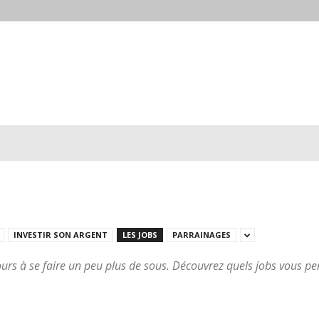
INVESTIR SON ARGENT
LES JOBS
PARRAINAGES
urs à se faire un peu plus de sous. Découvrez quels jobs vous per