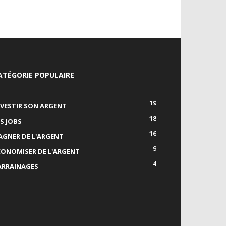
ATÉGORIE POPULAIRE
19
NVESTIR SON ARGENT
18
ES JOBS
16
AGNER DE L'ARGENT
9
CONOMISER DE L'ARGENT
4
ARRAINAGES