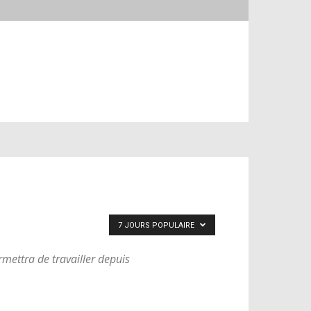
7 JOURS POPULAIRE
mettra de travailler depuis