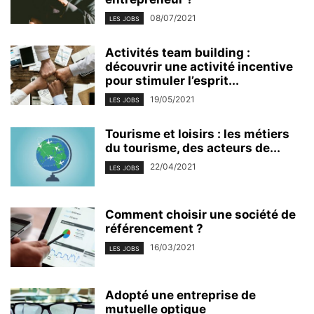
08/07/2021
LES JOBS
Activités team building :
découvrir une activité incentive
pour stimuler l’esprit...
19/05/2021
LES JOBS
Tourisme et loisirs : les métiers
du tourisme, des acteurs de...
22/04/2021
LES JOBS
Comment choisir une société de
référencement ?
16/03/2021
LES JOBS
Adopté une entreprise de
mutuelle optique