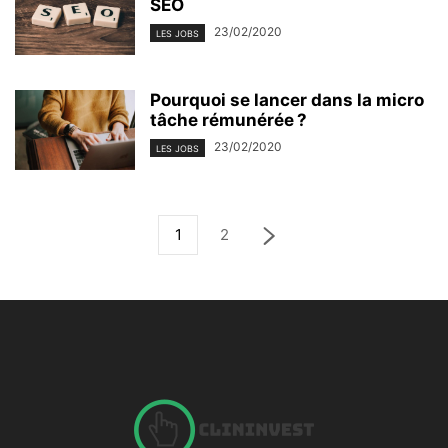
SEO
23/02/2020
LES JOBS
Pourquoi se lancer dans la micro
tâche rémunérée ?
23/02/2020
LES JOBS
1
2