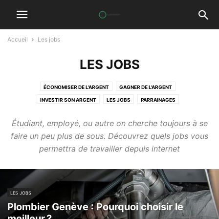
Accueil
Les jobs
LES JOBS
ÉCONOMISER DE L'ARGENT
GAGNER DE L'ARGENT
INVESTIR SON ARGENT
LES JOBS
PARRAINAGES
Étudiant, employé, ou autre on cherche toujours à se
faire un peu plus de sous. Découvrez quels jobs vous
permettra de travailler depuis internet
LES JOBS
Plombier Genève : Pourquoi choisir le
meilleur ?