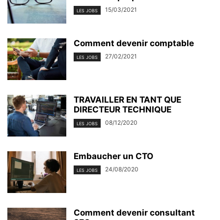
15/03/2021
LES JOBS
Comment devenir comptable
27/02/2021
LES JOBS
TRAVAILLER EN TANT QUE
DIRECTEUR TECHNIQUE
08/12/2020
LES JOBS
Embaucher un CTO
24/08/2020
LES JOBS
Comment devenir consultant