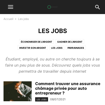
Accueil
Les jobs
LES JOBS
ÉCONOMISER DE L'ARGENT
GAGNER DE L'ARGENT
INVESTIR SON ARGENT
LES JOBS
PARRAINAGES
Étudiant, employé, ou autre on cherche toujours à se
faire un peu plus de sous. Découvrez quels jobs vous
permettra de travailler depuis internet
Comment trouver une assurance
chômage privée pour auto
entrepreneur ?
08/07/2021
LES JOBS