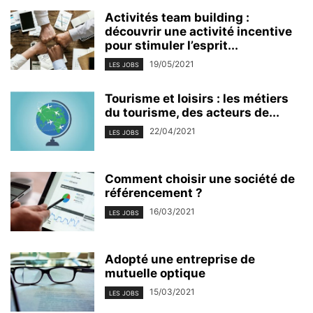
Activités team building :
découvrir une activité incentive
pour stimuler l’esprit...
19/05/2021
LES JOBS
Tourisme et loisirs : les métiers
du tourisme, des acteurs de...
22/04/2021
LES JOBS
Comment choisir une société de
référencement ?
16/03/2021
LES JOBS
Adopté une entreprise de
mutuelle optique
15/03/2021
LES JOBS