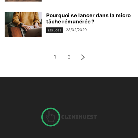
Pourquoi se lancer dans la micro
tâche rémunérée ?
23/02/2020
LES JOBS
1
2