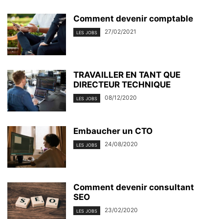
Comment devenir comptable
27/02/2021
LES JOBS
TRAVAILLER EN TANT QUE
DIRECTEUR TECHNIQUE
08/12/2020
LES JOBS
Embaucher un CTO
24/08/2020
LES JOBS
Comment devenir consultant
SEO
23/02/2020
LES JOBS