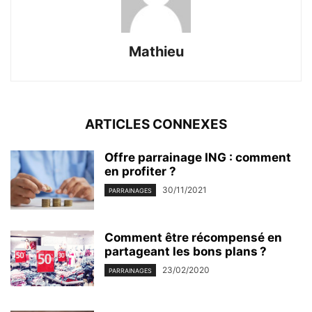
Mathieu
ARTICLES CONNEXES
Offre parrainage ING : comment
en profiter ?
30/11/2021
PARRAINAGES
Comment être récompensé en
partageant les bons plans ?
23/02/2020
PARRAINAGES