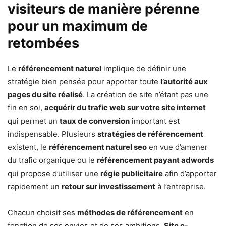
visiteurs de manière pérenne
pour un maximum de
retombées
Le
référencement naturel
implique de définir une
stratégie bien pensée pour apporter toute
l’autorité aux
pages du site réalisé
. La création de site n’étant pas une
fin en soi,
acquérir du trafic web sur votre site internet
qui permet un
taux de conversion
important est
indispensable. Plusieurs
stratégies de référencement
existent, le
référencement naturel seo
en vue d’amener
du trafic organique ou le
référencement payant adwords
qui propose d’utiliser une
régie publicitaire
afin d’apporter
rapidement un
retour sur investissement
à l’entreprise.
Chacun choisit ses
méthodes de référencement
en
fonction de ses envies et de ses ambitions.
Site e-