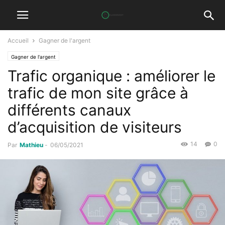
Accueil
Gagner de l'argent
Gagner de l'argent
Trafic organique : améliorer le
trafic de mon site grâce à
différents canaux
d’acquisition de visiteurs
14
0
Par
Mathieu
-
06/05/2021