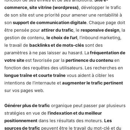
commerce, site vitrine (wordpress)
, développer le trafic
de son site est une priorité pour amener une rentabilité à
son
support de communication digitale
. Chaque page doit
être pensée pour
attirer du trafic
, le
responsive design
, la
gestion de contenu,
le choix de l’url
, l’inbound marketing,
le travail de
backlinks et de mots-clés
sont des
paramètres à ne pas laisser au hasard. La
fréquentation de
votre site
est favorisée par la
pertinence du contenu
en
fonction des requêtes des utilisateurs. Les recherches en
longue traîne et courte traîne
vous aident à cibler les
intentions de l’internaute et
augmenter le trafic pertinent
sur vos pages web.
Générer plus de trafic
organique peut passer par plusieurs
stratégies en vue de
l’indexation et du meilleur
positionnement
dans les résultats des moteurs.
Les
sources de trafic
peuvent être le travail du mot-clé et du