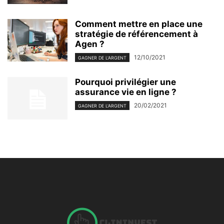
Comment mettre en place une
stratégie de référencement à
Agen ?
12/10/2021
GAGNER DE L'ARGENT
Pourquoi privilégier une
assurance vie en ligne ?
20/02/2021
GAGNER DE L'ARGENT