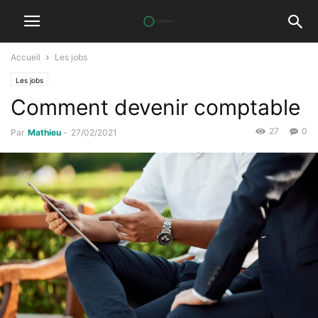
Accueil
Les jobs
Les jobs
Comment devenir comptable
27
0
Par
Mathieu
-
27/02/2021