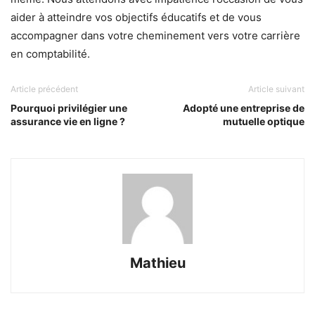
aider à atteindre vos objectifs éducatifs et de vous
accompagner dans votre cheminement vers votre carrière
en comptabilité.
Article précédent
Article suivant
Pourquoi privilégier une
Adopté une entreprise de
assurance vie en ligne ?
mutuelle optique
Mathieu