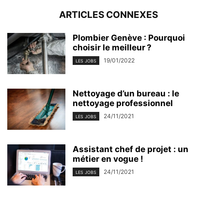
ARTICLES CONNEXES
Plombier Genève : Pourquoi
choisir le meilleur ?
19/01/2022
LES JOBS
Nettoyage d’un bureau : le
nettoyage professionnel
24/11/2021
LES JOBS
Assistant chef de projet : un
métier en vogue !
24/11/2021
LES JOBS