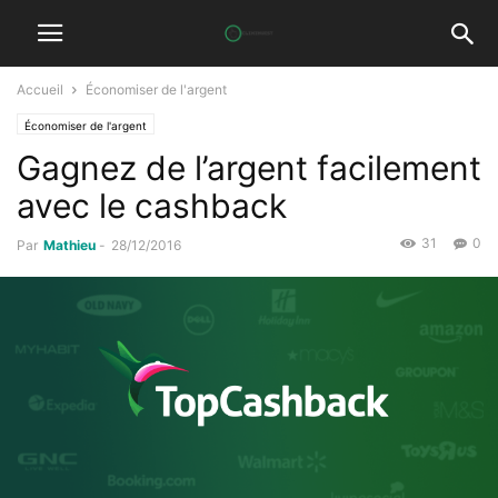
Accueil
Économiser de l'argent
Économiser de l'argent
Gagnez de l’argent facilement
avec le cashback
31
0
Par
Mathieu
-
28/12/2016